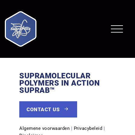
SUPRAMOLECULAR
POLYMERS IN ACTION
SUPRAB™
CONTACT US
Algemene voorwaarden
|
Privacybeleid
|